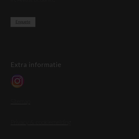
Enquete
Extra informatie
Sitemap
Privacy & cookiemelding