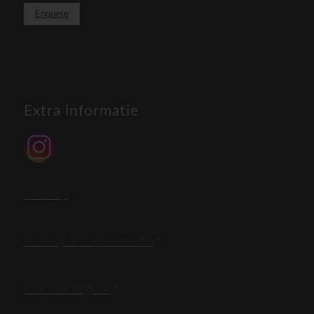
Enquete
Extra informatie
Sitemap
Privacy & cookiemelding
Klachtenregeling