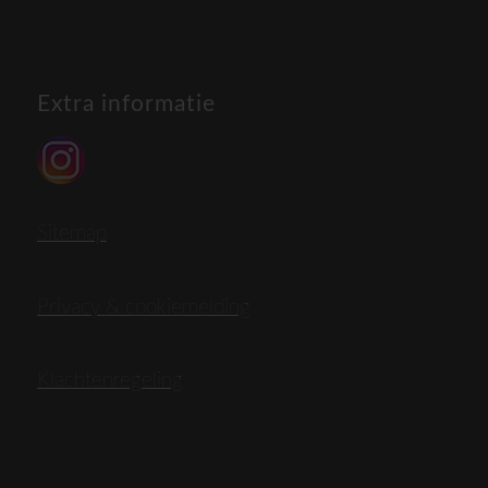
Extra informatie
Sitemap
Privacy & cookiemelding
Klachtenregeling