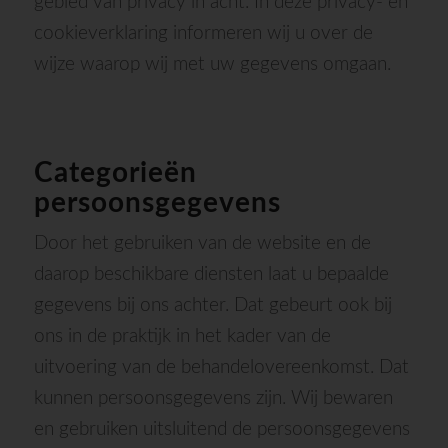
gebied van privacy in acht. In deze privacy- en
cookieverklaring informeren wij u over de
wijze waarop wij met uw gegevens omgaan.
Categorieën
persoonsgegevens
Door het gebruiken van de website en de
daarop beschikbare diensten laat u bepaalde
gegevens bij ons achter. Dat gebeurt ook bij
ons in de praktijk in het kader van de
uitvoering van de behandelovereenkomst. Dat
kunnen persoonsgegevens zijn. Wij bewaren
en gebruiken uitsluitend de persoonsgegevens