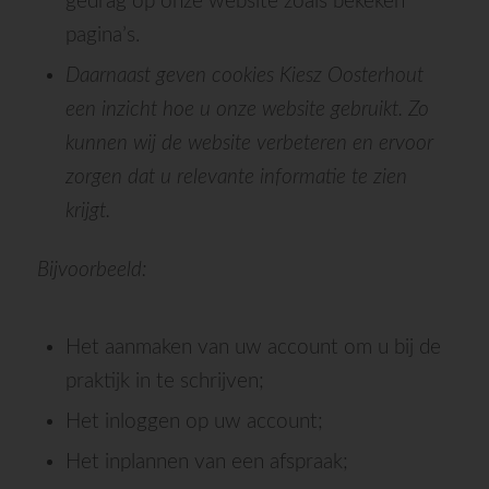
gedrag op onze website zoals bekeken
pagina’s.
Daarnaast geven cookies Kiesz Oosterhout
een inzicht hoe u onze website gebruikt. Zo
kunnen wij de website verbeteren en ervoor
zorgen dat u relevante informatie te zien
krijgt.
Bijvoorbeeld:
Het aanmaken van uw account om u bij de
praktijk in te schrijven;
Het inloggen op uw account;
Het inplannen van een afspraak;