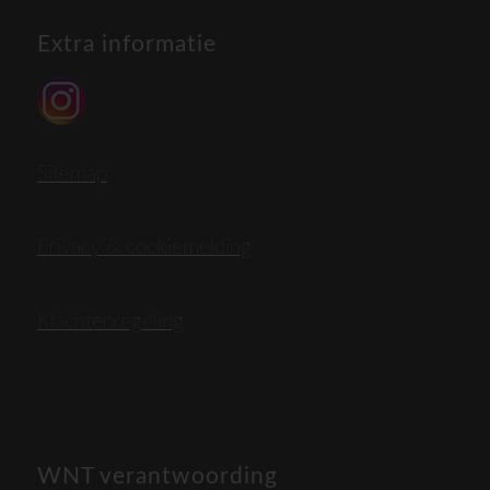
Extra informatie
Sitemap
Privacy & cookiemelding
Klachtenregeling
WNT verantwoording