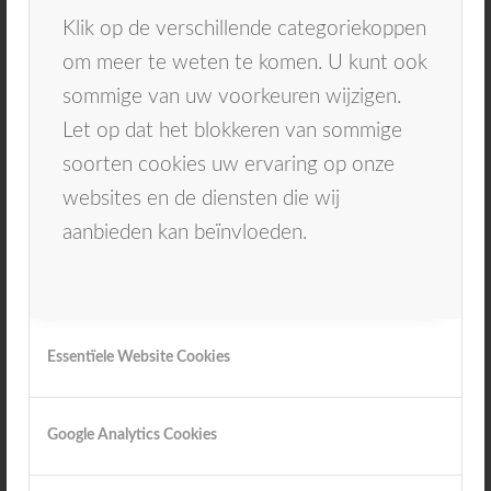
Klik op de verschillende categoriekoppen
Je ziet dan onderstaande scherm. Klik dubbel
om meer te weten te komen. U kunt ook
op anamnese zodat je de ingevulde anamnese
sommige van uw voorkeuren wijzigen.
kan checken.
Let op dat het blokkeren van sommige
soorten cookies uw ervaring op onze
websites en de diensten die wij
aanbieden kan beïnvloeden.
Essentïele Website Cookies
Google Analytics Cookies