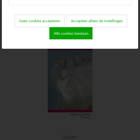
Roken en mondgezondheid
Geen cookies accepteren
Accepteer alleen de instellingen
Alle cookies toestaan
Sealen