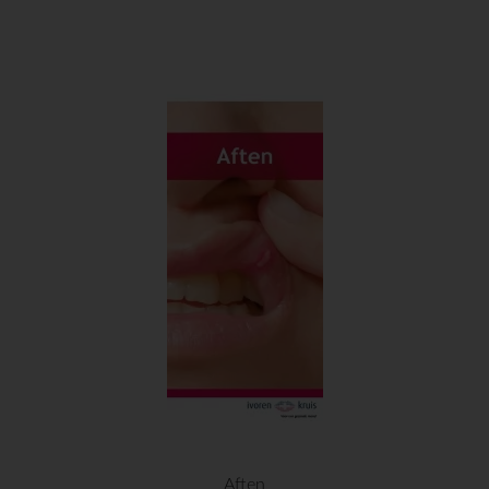
Aften