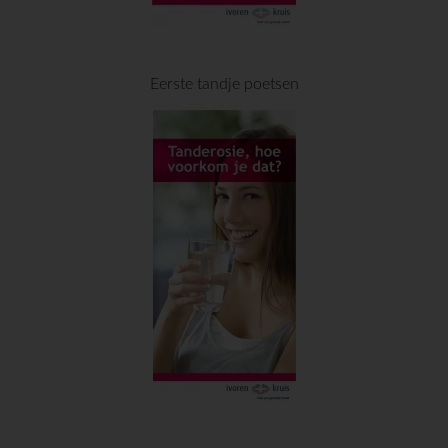
Eerste tandje poetsen