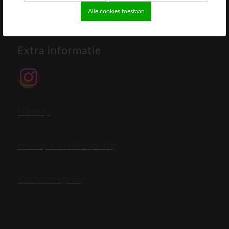
Alle cookies toestaan
Extra informatie
Sitemap
Privacy & cookiemelding
Klachtenregeling