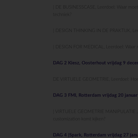
| DE BUSINESSCASE, Leerdoel: Waar moet e
techniek?
| DESIGN THINKING IN DE PRAKTIJK, Leerd
| DESIGN FOR MEDICAL, Leerdoel: Waar moe
DAG 2 Kiesz, Oosterhout vrijdag 9 dec
DE VIRTUELE GEOMETRIE, Leerdoel: Hoe ver
DAG 3 FMI, Rotterdam vrijdag 20 januar
| VIRTUELE GEOMETRIE MANIPULATIE , Leer
customization komt kijken?
DAG 4 |Spark, Rotterdam vrijdag 27 jan