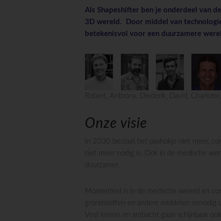
Als Shapeshifter ben je onderdeel van 
3D wereld. Door middel van technologie
betekenisvol voor een duurzamere were
Robert, Anthony, Diederik, David, Charlotte,
Onze visie
In 2030 bestaat het pashokje niet meer, con
niet meer nodig is. Ook in de medische wer
duurzamer.
Momenteel is in de medische wereld en co
grondstoffen en andere middelen onnodig ui
Veel kennis en ambacht gaan schijnbaar oo