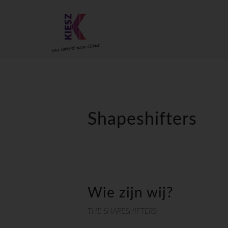
Shapeshifters
Wie zijn wij?
THE SHAPESHIFTERS: