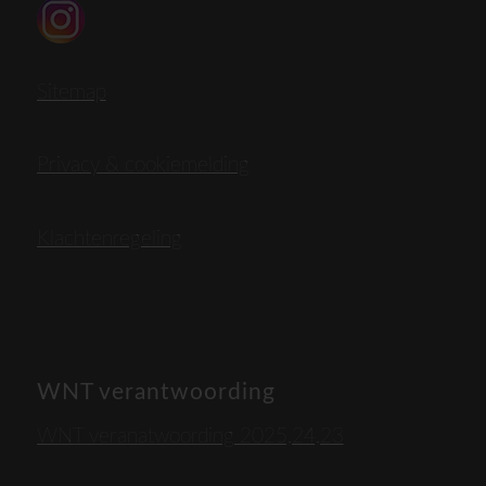
Sitemap
Privacy & cookiemelding
Klachtenregeling
WNT verantwoording
WNT veranatwoording 2025,24,23