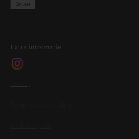
Enquete
Extra informatie
Sitemap
Privacy & cookiemelding
Klachtenregeling