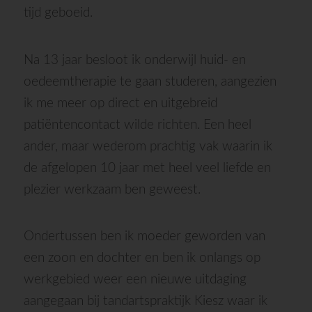
tijd geboeid.
Na 13 jaar besloot ik onderwijl huid- en
oedeemtherapie te gaan studeren, aangezien
ik me meer op direct en uitgebreid
patiëntencontact wilde richten. Een heel
ander, maar wederom prachtig vak waarin ik
de afgelopen 10 jaar met heel veel liefde en
plezier werkzaam ben geweest.
Ondertussen ben ik moeder geworden van
een zoon en dochter en ben ik onlangs op
werkgebied weer een nieuwe uitdaging
aangegaan bij tandartspraktijk Kiesz waar ik