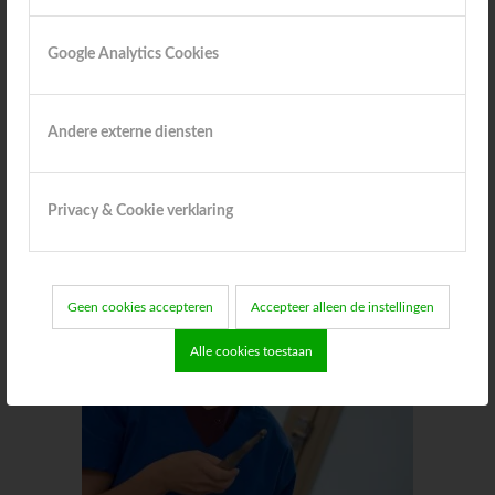
Google Analytics Cookies
Andere externe diensten
Privacy & Cookie verklaring
Geen cookies accepteren
Accepteer alleen de instellingen
Alle cookies toestaan