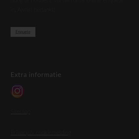
hoog te houden? Vul dan onze online enquete
in. Alvast bedankt!
Enquete
Extra informatie
Sitemap
Privacy & cookiemelding