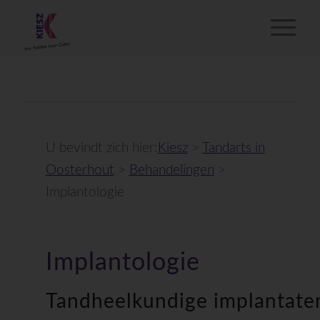
U bevindt zich hier:
Kiesz
>
Tandarts in
Oosterhout
>
Behandelingen
>
Implantologie
Implantologie
Tandheelkundige implantate