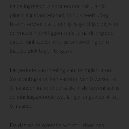
na de ingreep dus zorg ervoor dat u altijd
pijnstilling (paracetamol) in huis heeft. Zorg
tevens ervoor dat u een ijszakje of ijsblokjes in
de vriezer heeft liggen zodat u na de ingreep
direct kunt koelen met ijs om zwelling en of
blauwe plek tegen te gaan.
De periode van inheling van de implantaten
(osseointegratie) kan variëren van 8 weken tot
3 maanden in de onderkaak. In de bovenkaak is
de inhelingsperiode wat langer ongeveer 4 tot
6 maanden.
De dag na de operatie wordt u door ons