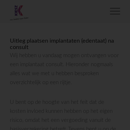
Uitleg plaatsen implantaten (edentaat) na
consult
Wij hebben u vandaag mogen ontvangen voor
een implantaat consult. Hieronder nogmaals
alles wat we met u hebben besproken
overzichtelijk op een rijtje.
U bent op de hoogte van het feit dat de
kosten invloed kunnen hebben op het eigen
risico, omdat het een vergoeding vanuit de
basisverzekering betreft. Tevens bent u op de