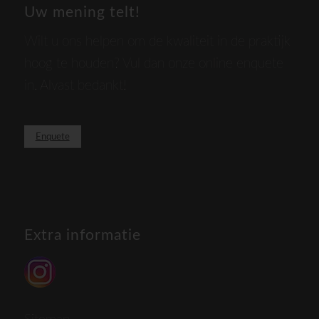
Uw mening telt!
Wilt u ons helpen om de kwaliteit in de praktijk
hoog te houden? Vul dan onze online enquete
in. Alvast bedankt!
Enquete
Extra informatie