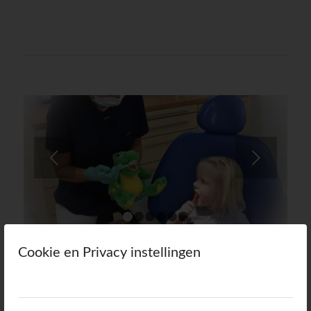
Volgende
1
2
3
4
5
6
Cookie en Privacy instellingen