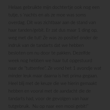
Helaas gebruikte mijn dochtertje ook nog een
tutje, s ‘nachts en als ze moe was soms
overdag. Dit was zichtbaar aan de stand van
haar tanden/gebit. Er zat dus maar 1 ding op,
weg met die tut! Ze was zo positief onder de
indruk van de tandarts dat we hebben
besloten om nu door te pakken. Dezelfde
week nog hebben we haar tut opgestuurd
naar de “tuttenfee”. Ze vond het 1 avondje wat
minder leuk maar daarna is het prima gegaan.
Heel blij met de keuze die we hierin gemaakt
hebben en vooral met de aandacht die de
tandarts had, voor de gevolgen van haar
tutgebruik. Nu op naar een mooi gebit!”