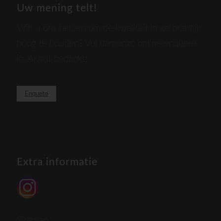
Uw mening telt!
Wilt u ons helpen om de kwaliteit in de praktijk
hoog te houden? Vul dan onze online enquete
in. Alvast bedankt!
Enquete
Extra informatie
Sitemap