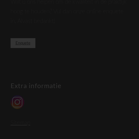
Wilt u ons helpen om de kwaliteit in de praktijk
hoog te houden? Vul dan onze online enquete
in. Alvast bedankt!
Enquete
Extra informatie
Sitemap