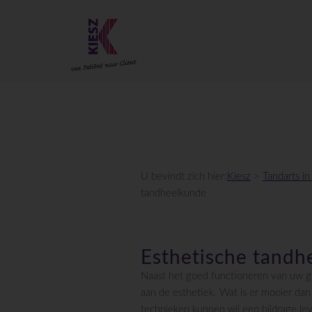
U bevindt zich hier:
Kiesz
>
Tandarts i
tandheelkunde
Esthetische tandh
Naast het goed functioneren van uw g
aan de esthetiek. Wat is er mooier dan
technieken kunnen wij een bijdrage le