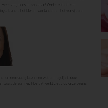
an weer zorgeloos en spontaan! Onder esthetische
ings, kronen, het bleken van tanden en het verwijderen
el en eenvoudig laten zien wat er mogelijk is door
en zoals de scanner. Hoe dat werkt ziet u op onze pagina