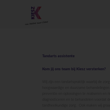
Tandarts assistente
Kom jij ons team bij Kiesz versterken?
Wij zijn een tandartspraktijk waarbij de zo
hoogwaardige en duurzame behandelingen w
preventie en oplossingen te realiseren en
diagnosticeren en te behandelen voordat de 
tandheelkundige zorg. Ook maken wij graag w