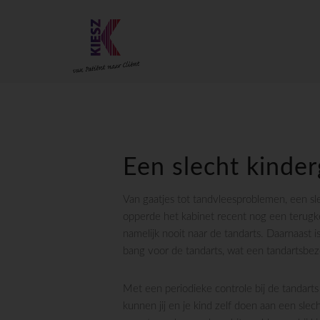
Een slecht kinder
Van gaatjes tot tandvleesproblemen, een sle
opperde het kabinet recent nog een terugke
namelijk nooit naar de tandarts. Daarnaast
bang voor de tandarts, wat een tandartsbez
Met een periodieke controle bij de tandart
kunnen jij en je kind zelf doen aan een slech